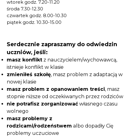
wtorek godz. 7.20-11.20
środa 7.30-12.30
czwartek godz. 8.00-10.30
piątek godz. 10.30-15.00
Serdecznie zapraszamy do odwiedzin
uczniów, jeśli:
masz konflikt
z nauczycielem/wychowawcą,
istnieje konflikt w klasie
zmieniłeś szkołę
, masz problem z adaptacją w
nowej klasie
masz problem z opanowaniem treści
, masz
stopnie niższe od oczekiwanych przez rodziców
nie potrafisz zorganizować
własnego czasu
wolnego
masz problemy z
rodzicami/rodzeństwem
albo dopadły Cię
problemy uczuciowe