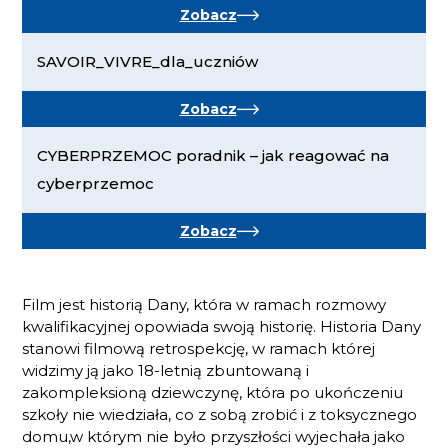
Zobacz
SAVOIR_VIVRE_dla_uczniów
Zobacz
CYBERPRZEMOC poradnik – jak reagować na
cyberprzemoc
Zobacz
Film jest historią Dany, która w ramach rozmowy
kwalifikacyjnej opowiada swoją historię. Historia Dany
stanowi filmową retrospekcję, w ramach której
widzimy ją jako 18-letnią zbuntowaną i
zakompleksioną dziewczynę, która po ukończeniu
szkoły nie wiedziała, co z sobą zrobić i z toksycznego
domu,w którym nie było przyszłości wyjechała jako