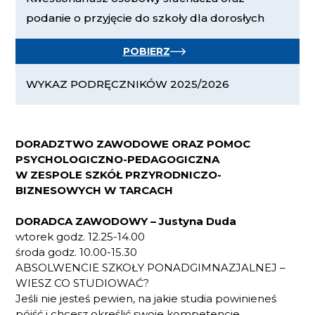
podanie o przyjęcie do szkoły dla dorosłych
POBIERZ
WYKAZ PODRĘCZNIKÓW 2025/2026
DORADZTWO ZAWODOWE ORAZ POMOC
PSYCHOLOGICZNO-PEDAGOGICZNA
W ZESPOLE SZKÓŁ PRZYRODNICZO-
BIZNESOWYCH W TARCACH
DORADCA ZAWODOWY – Justyna Duda
wtorek godz. 12.25-14.00
środa godz. 10.00-15.30
ABSOLWENCIE SZKOŁY PONADGIMNAZJALNEJ –
WIESZ CO STUDIOWAĆ?
Jeśli nie jesteś pewien, na jakie studia powinieneś
pójść i chcesz określić swoje kompetencje