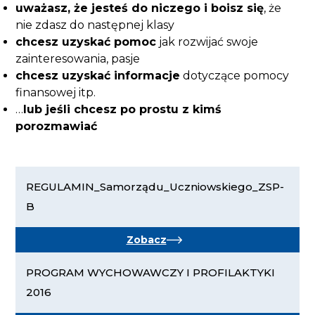
uważasz, że jesteś do niczego i boisz się
, że
nie zdasz do następnej klasy
chcesz uzyskać pomoc
jak rozwijać swoje
zainteresowania, pasje
chcesz uzyskać informacje
dotyczące pomocy
finansowej itp.
…
lub jeśli chcesz po prostu z kimś
porozmawiać
REGULAMIN_Samorządu_Uczniowskiego_ZSP-
B
Zobacz
PROGRAM WYCHOWAWCZY I PROFILAKTYKI
2016