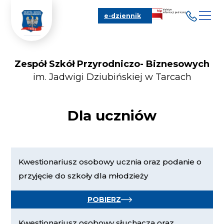
e-dziennik
Zespół Szkół Przyrodniczo- Biznesowych
im. Jadwigi Dziubińskiej w Tarcach
Dla uczniów
Kwestionariusz osobowy ucznia oraz podanie o
przyjęcie do szkoły dla młodzieży
POBIERZ
Kwestionariusz osobowy słuchacza oraz