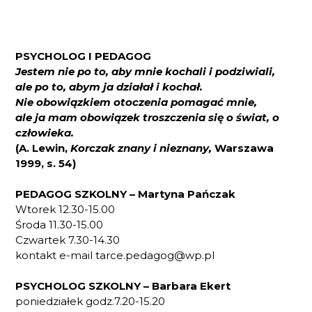
PSYCHOLOG I PEDAGOG
Jestem nie po to, aby mnie kochali i podziwiali,
ale po to, abym ja działał i kochał.
Nie obowiązkiem otoczenia pomagać mnie,
ale ja mam obowiązek troszczenia się o świat, o
człowieka.
(A. Lewin,
Korczak znany i nieznany,
Warszawa
1999, s. 54)
PEDAGOG SZKOLNY – Martyna Pańczak
Wtorek 12.30-15.00
Środa 11.30-15.00
Czwartek 7.30-14.30
kontakt e-mail tarce.pedagog@wp.pl
PSYCHOLOG SZKOLNY – Barbara Ekert
poniedziałek godz.7.20-15.20