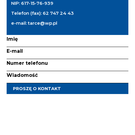
NIP:
617-15-76-939
Telefon (fax):
62 747 24 43
e-mail:
tarce@wp.pl