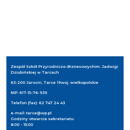
Zespół Szkół Przyrodniczo-Biznesowych
im. Jadwigi
Dziubińskiej w Tarcach
63-200 Jarocin, Tarce 19
woj. wielkopolskie
NIP: 617-15-76-939
Telefon (fax):
62 747 24 43
e-mail:
tarce@wp.pl
Godziny otwarcia sekretariatu:
8:00 - 15:00